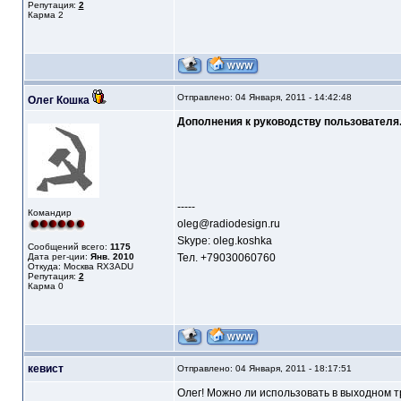
Репутация:
2
Карма
2
Отправлено: 04 Января, 2011 - 14:42:48
Олег Кошка
Дополнения к руководству пользователя
-----
Командир
oleg@radiodesign.ru
Skype: oleg.koshka
Сообщений всего:
1175
Дата рег-ции:
Янв. 2010
Тел. +79030060760
Откуда: Москва RX3ADU
Репутация:
2
Карма
0
кевист
Отправлено: 04 Января, 2011 - 18:17:51
Олег! Можно ли использовать в выходном т