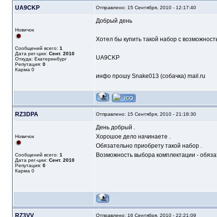
UA9CKP
Отправлено: 15 Сентября, 2010 - 12:17:40
Добрый день
Новичок
Хотел бы купить такой набор с возможнос
Сообщений всего:
1
Дата рег-ции:
Сент. 2010
UA9CKP
Откуда: Екатеринбург
Репутация:
0
Карма
0
инфо прошу Snake013 (собачка) mail.ru
RZ3DPA
Отправлено: 15 Сентября, 2010 - 21:18:30
День добрый .
Хорошое дело начинаете .
Новичок
Обязательно приобрету такой набор .
Возможность выбора комплектации - обяза
Сообщений всего:
1
Дата рег-ции:
Сент. 2010
Репутация:
0
Карма
0
RZ3VV
Отправлено: 16 Сентября, 2010 - 22:21:09