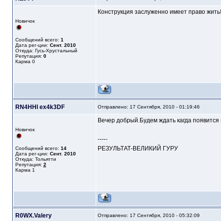
Конструкция заслуженно имеет право жить
Новичок
Сообщений всего:
1
Дата рег-ции:
Сент. 2010
Откуда: Гусь-Хрустальный
Репутация:
0
Карма
0
RN4HHI ex4k3DF
Отправлено: 17 Сентября, 2010 - 01:19:46
Вечер добрый.Будем ждать кагда появится
Новичок
-----
РЕЗУЛЬТАТ-ВЕЛИКИЙ ГУРУ
Сообщений всего:
14
Дата рег-ции:
Сент. 2010
Откуда: Тольятти
Репутация:
2
Карма
1
R0WX.Valery
Отправлено: 17 Сентября, 2010 - 05:32:09