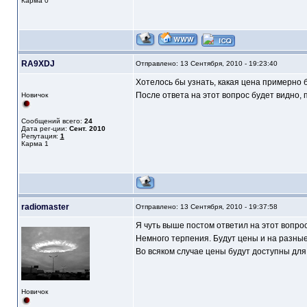
Карма
0
RA9XDJ
Отправлено: 13 Сентября, 2010 - 19:23:40
Хотелось бы узнать, какая цена примерно б
После ответа на этот вопрос будет видно, 
Новичок
Сообщений всего:
24
Дата рег-ции:
Сент. 2010
Репутация:
1
Карма
1
radiomaster
Отправлено: 13 Сентября, 2010 - 19:37:58
Я чуть выше постом ответил на этот вопрос
Немного терпения. Будут цены и на разны
Во всяком случае цены будут доступны дл
Новичок