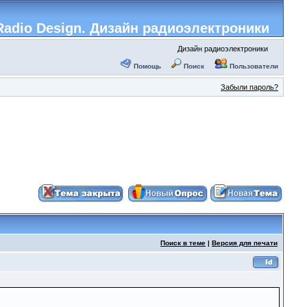
adio Design. Дизайн радиоэлектроники
Дизайн радиоэлектроники
Помощь
Поиск
Пользователи
Забыли пароль?
Поиск в теме
|
Версия для печати