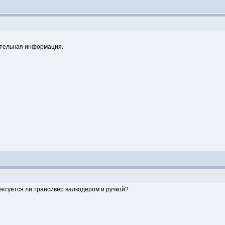
ительная информация.
ктуется ли трансивер валкодером и ручкой?