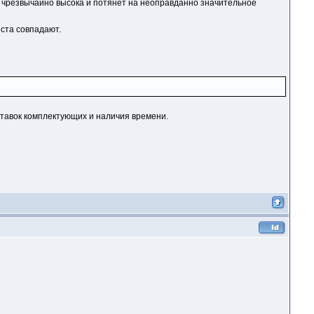
х чрезвычайно высока и потянет на неоправданно значительное
ста совпадают.
оставок комплектующих и наличия времени.